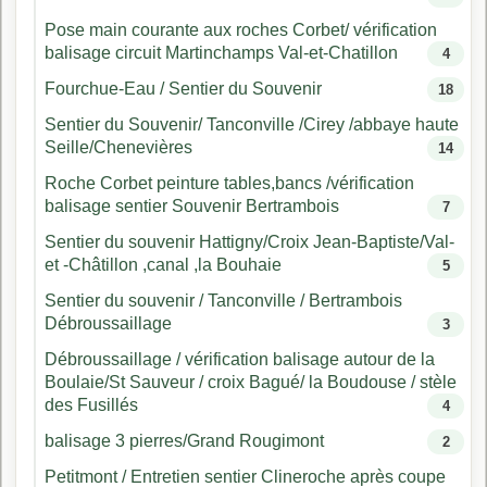
Pose main courante aux roches Corbet/ vérification
balisage circuit Martinchamps Val-et-Chatillon
4
Fourchue-Eau / Sentier du Souvenir
18
Sentier du Souvenir/ Tanconville /Cirey /abbaye haute
Seille/Chenevières
14
Roche Corbet peinture tables,bancs /vérification
balisage sentier Souvenir Bertrambois
7
Sentier du souvenir Hattigny/Croix Jean-Baptiste/Val-
et -Châtillon ,canal ,la Bouhaie
5
Sentier du souvenir / Tanconville / Bertrambois
Débroussaillage
3
Débroussaillage / vérification balisage autour de la
Boulaie/St Sauveur / croix Bagué/ la Boudouse / stèle
des Fusillés
4
balisage 3 pierres/Grand Rougimont
2
Petitmont / Entretien sentier Clineroche après coupe