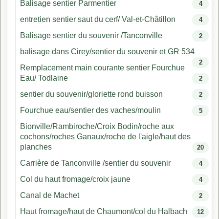
Balisage sentier Parmentier
4
entretien sentier saut du cerf/ Val-et-Châtillon
4
Balisage sentier du souvenir /Tanconville
2
balisage dans Cirey/sentier du souvenir et GR 534
2
Remplacement main courante sentier Fourchue
Eau/ Todlaine
2
sentier du souvenir/gloriette rond buisson
2
Fourchue eau/sentier des vaches/moulin
5
Bionville/Rambiroche/Croix Bodin/roche aux
cochons/roches Ganaux/roche de l'aigle/haut des
planches
20
Carrière de Tanconville /sentier du souvenir
4
Col du haut fromage/croix jaune
4
Canal de Machet
2
Haut fromage/haut de Chaumont/col du Halbach
12