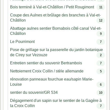
Bois terminé à Val-et-Châtillon / Petit Rougimont
11
Coupe des Aulnes et brûlage des branches à Val-et-
Châtillon
12
Abattage aulnes sentier Bornabois côté canal Val-et-
Châtillon
9
Le Pourrimont
7
Pose de grillage sur la passerelle du jardin botanique
de Cirey sur Vezouze
2
Entretien sentier du souvenir Bertrambois
7
Nettoiement Croix Collin / stèle allemande
5
rénovation panneaux fourchue eau/sapin Marie-
Louise
6
sentier du souvenir/GR 534
10
Dégagement d'un sapin sur le sentier de la Gagère à
la Croix Collin
7