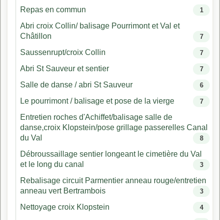
Repas en commun
1
Abri croix Collin/ balisage Pourrimont et Val et
Châtillon
7
Saussenrupt/croix Collin
7
Abri St Sauveur et sentier
7
Salle de danse / abri St Sauveur
6
Le pourrimont / balisage et pose de la vierge
7
Entretien roches d'Achiffet/balisage salle de
danse,croix Klopstein/pose grillage passerelles Canal
du Val
8
Débroussaillage sentier longeant le cimetière du Val
et le long du canal
3
Rebalisage circuit Parmentier anneau rouge/entretien
anneau vert Bertrambois
3
Nettoyage croix Klopstein
4