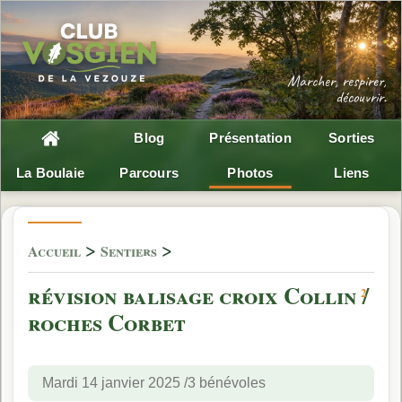
Blog
Présentation
Sorties
La Boulaie
Parcours
Photos
Liens
>
>
Accueil
Sentiers
révision balisage croix Collin /
2
roches Corbet
Mardi 14 janvier 2025 /3 bénévoles