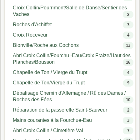
Croix Collin/Pourrimont/Salle de Danse/Sentier des
Vaches
2
Roches d'Achiffet
3
Croix Receveur
4
Bionville/Roche aux Cochons
13
Abri Croix Collin/Fourchu -Eau/Croix Fraize/Haut des
Planches/Bousson
16
Chapelle de Ton / Vierge du Trupt
4
Chapelle de Ton/Vierge du Trupt
9
Débalisage Chemin d'Allemagne / Rû des Dames /
Roches des Fées
10
Réparation de la passerelle Saint-Sauveur
2
Mains courantes à la Fourchue-Eau
3
Abri Croix Collin / Cimetière Val
7