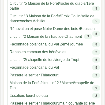
Circuit n°5 Maison de la Forêt/roche du diable/1ère
partie
9
Circuit n° 3 Maison de la Forêt/Croix Collin/salle de
danse/roches Achiffet
5
Rénovation et pose Notre Dame des bois /Bousson
5
circuit n°2 Maison de la / haut de Chaumont
7
Façonnage bois/ canal du Val 2èmè journée
8
Repas en commun des bénévoles
2
circuit n°2/ chapelle de ton/vierge du Trupt
5
Façonnage bois/ canal du Val
5
Passerelle sentier Thiaucourt
2
Maison de la Forêt/circuit n° 2 / Machet/chapelle de
Ton
9
Escaliers fourchue eau
2
Passerelle sentier Thiaucourt/main courante scierie