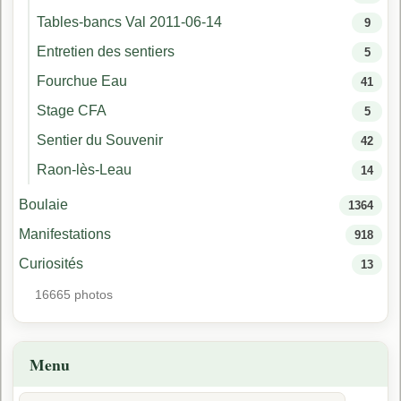
Tables-bancs Val 2011-06-14
9
Entretien des sentiers
5
Fourchue Eau
41
Stage CFA
5
Sentier du Souvenir
42
Raon-lès-Leau
14
Boulaie
1364
Manifestations
918
Curiosités
13
16665 photos
Menu