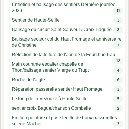
Entretien et balisage des sentiers Dernière journée
2023
11
Sentier de Haute-Seille
3
Balisage du circuit Saint-Sauveur / Croix Baguée
8
Balisage secteur col du Haut Fromage et anniversaire
de Christine
7
Réfection de la toiture de l'abri de la Fourchue Eau
12
Main courante escalier chapelle de
Thon/balisage sentier Vierge du Trupt
4
Roche de l'aigle
6
Réparation passerelle sentier Haut Fromage
3
Le long de la Vezouze à Haute Seille
5
sentier croix Bagué/chanson Combelle
2
Finition peinture et pose feuille de houx passerelles
scierie Machet
3