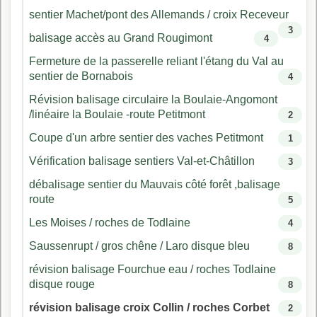
sentier Machet/pont des Allemands / croix Receveur
3
balisage accès au Grand Rougimont
4
Fermeture de la passerelle reliant l'étang du Val au
sentier de Bornabois
4
Révision balisage circulaire la Boulaie-Angomont
/linéaire la Boulaie -route Petitmont
2
Coupe d'un arbre sentier des vaches Petitmont
1
Vérification balisage sentiers Val-et-Châtillon
3
débalisage sentier du Mauvais côté forêt ,balisage
route
5
Les Moises / roches de Todlaine
4
Saussenrupt / gros chêne / Laro disque bleu
8
révision balisage Fourchue eau / roches Todlaine
disque rouge
8
révision balisage croix Collin / roches Corbet
2