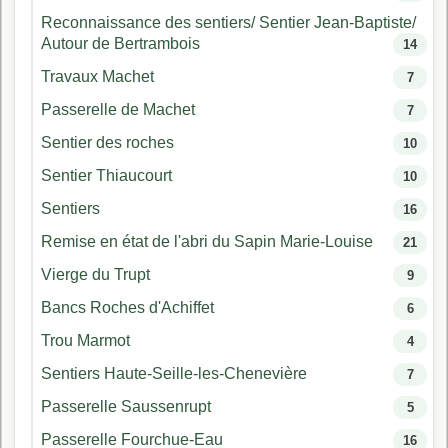
Reconnaissance des sentiers/ Sentier Jean-Baptiste/
Autour de Bertrambois
14
Travaux Machet
7
Passerelle de Machet
7
Sentier des roches
10
Sentier Thiaucourt
10
Sentiers
16
Remise en état de l'abri du Sapin Marie-Louise
21
Vierge du Trupt
9
Bancs Roches d'Achiffet
6
Trou Marmot
4
Sentiers Haute-Seille-les-Chenevière
7
Passerelle Saussenrupt
5
Passerelle Fourchue-Eau
16