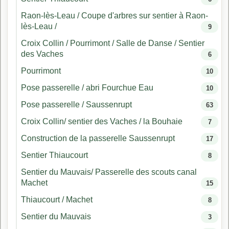
Raon-lès-Leau / Coupe d'arbres sur sentier à Raon-
lès-Leau /
9
Croix Collin / Pourrimont / Salle de Danse / Sentier
des Vaches
6
Pourrimont
10
Pose passerelle / abri Fourchue Eau
10
Pose passerelle / Saussenrupt
63
Croix Collin/ sentier des Vaches / la Bouhaie
7
Construction de la passerelle Saussenrupt
17
Sentier Thiaucourt
8
Sentier du Mauvais/ Passerelle des scouts canal
Machet
15
Thiaucourt / Machet
8
Sentier du Mauvais
3