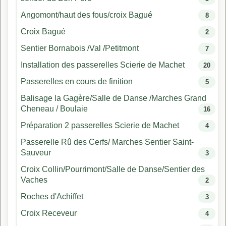
Angomont/haut des fous/croix Bagué
8
Croix Bagué
2
Sentier Bornabois /Val /Petitmont
7
Installation des passerelles Scierie de Machet
20
Passerelles en cours de finition
5
Balisage la Gagère/Salle de Danse /Marches Grand
Cheneau / Boulaie
16
Préparation 2 passerelles Scierie de Machet
4
Passerelle Rû des Cerfs/ Marches Sentier Saint-
Sauveur
3
Croix Collin/Pourrimont/Salle de Danse/Sentier des
Vaches
2
Roches d'Achiffet
3
Croix Receveur
4