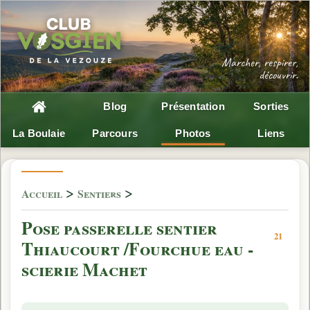
Blog
Présentation
Sorties
La Boulaie
Parcours
Photos
Liens
>
>
Accueil
Sentiers
Pose passerelle sentier
21
Thiaucourt /Fourchue eau -
scierie Machet