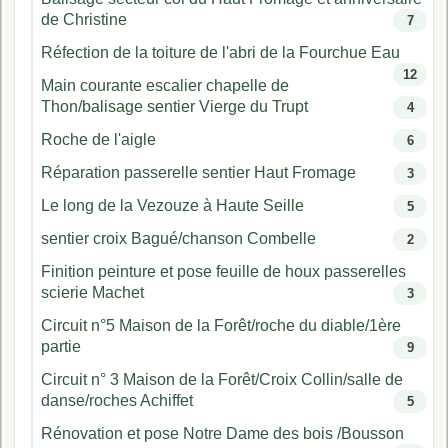
de Christine
7
Réfection de la toiture de l'abri de la Fourchue Eau
12
Main courante escalier chapelle de
Thon/balisage sentier Vierge du Trupt
4
Roche de l'aigle
6
Réparation passerelle sentier Haut Fromage
3
Le long de la Vezouze à Haute Seille
5
sentier croix Bagué/chanson Combelle
2
Finition peinture et pose feuille de houx passerelles
scierie Machet
3
Circuit n°5 Maison de la Forêt/roche du diable/1ère
partie
9
Circuit n° 3 Maison de la Forêt/Croix Collin/salle de
danse/roches Achiffet
5
Rénovation et pose Notre Dame des bois /Bousson