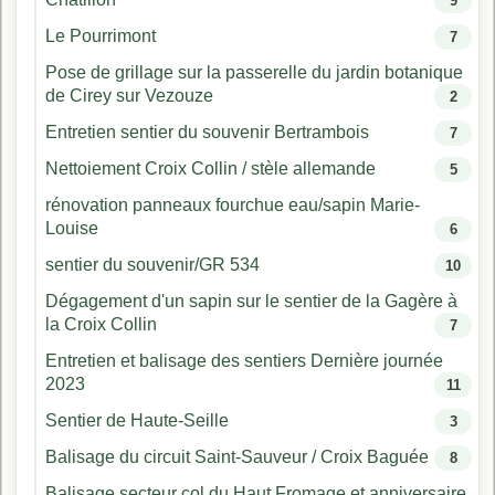
9
Le Pourrimont
7
Pose de grillage sur la passerelle du jardin botanique
de Cirey sur Vezouze
2
Entretien sentier du souvenir Bertrambois
7
Nettoiement Croix Collin / stèle allemande
5
rénovation panneaux fourchue eau/sapin Marie-
Louise
6
sentier du souvenir/GR 534
10
Dégagement d'un sapin sur le sentier de la Gagère à
la Croix Collin
7
Entretien et balisage des sentiers Dernière journée
2023
11
Sentier de Haute-Seille
3
Balisage du circuit Saint-Sauveur / Croix Baguée
8
Balisage secteur col du Haut Fromage et anniversaire