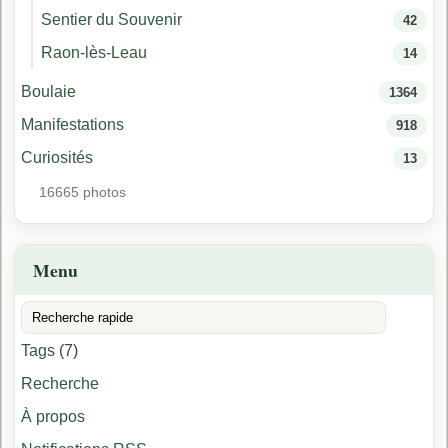
Sentier du Souvenir
42
Raon-lès-Leau
14
Boulaie
1364
Manifestations
918
Curiosités
13
16665 photos
Menu
Tags
(7)
Recherche
À propos