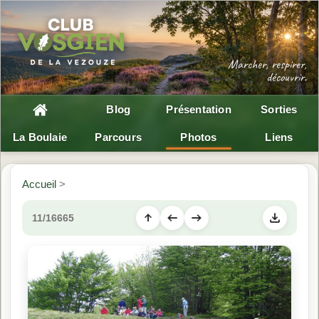
Blog
Présentation
Sorties
La Boulaie
Parcours
Photos
Liens
Accueil
>
11/16665