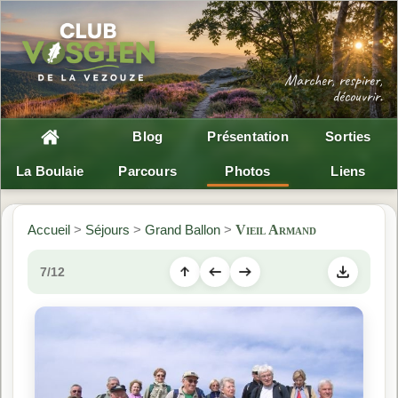
Blog
Présentation
Sorties
La Boulaie
Parcours
Photos
Liens
Accueil
>
Séjours
>
Grand Ballon
>
Vieil Armand
7/12