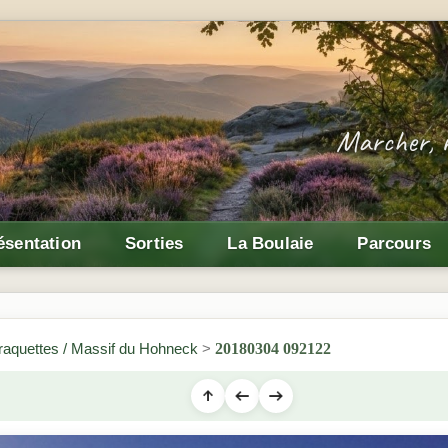
ésentation
Sorties
La Boulaie
Parcours
aquettes / Massif du Hohneck
>
20180304 092122