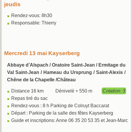
jeudis
Rendez-vous: 8h30
Responsable: Thierry
Mercredi 13 mai Kayserberg
Abbaye d’Alspach / Oratoire Saint-Jean / Ermitage du
Val Saint-Jean / Hameau du Ursprung / Saint-Alexis /
Chêne de la Chapelle /Château
Distance 16 km Dénivelé + 550 m
Cotation: 3
Repas tiré du sac
Rendez-vous : 8 h Parking de Colruyt Baccarat
Départ : Parking de la salle des fêtes Kayserberg
Guide et inscriptions: Anne 06 35 20 53 35 et Jean-Marc