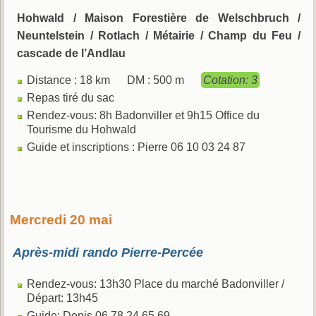
Hohwald / Maison Forestière de Welschbruch /
Neuntelstein / Rotlach / Métairie / Champ du Feu /
cascade de l’Andlau
Distance : 18 km DM : 500 m
Cotation: 3
Repas tiré du sac
Rendez-vous: 8h Badonviller et 9h15 Office du
Tourisme du Hohwald
Guide et inscriptions : Pierre 06 10 03 24 87
Mercredi 20 mai
Après-midi rando Pierre-Percée
Rendez-vous: 13h30 Place du marché Badonviller /
Départ: 13h45
Guide: Denis 06 78 24 65 69