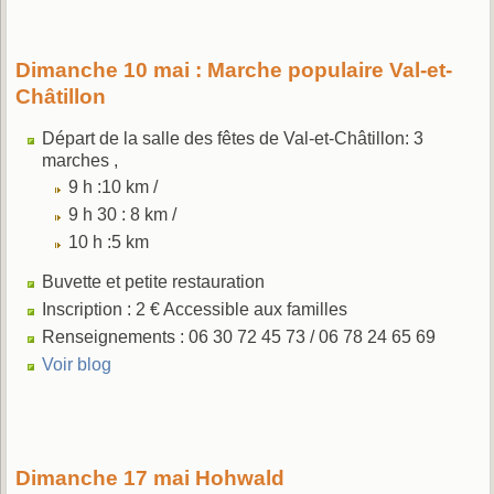
Dimanche 10 mai : Marche populaire Val-et-
Châtillon
Départ de la salle des fêtes de Val-et-Châtillon: 3
marches ,
9 h :10 km /
9 h 30 : 8 km /
10 h :5 km
Buvette et petite restauration
Inscription : 2 € Accessible aux familles
Renseignements : 06 30 72 45 73 / 06 78 24 65 69
Voir blog
Dimanche 17 mai Hohwald