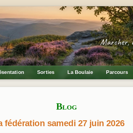
ésentation
Sorties
La Boulaie
Parcours
Blog
a fédération samedi 27 juin 2026