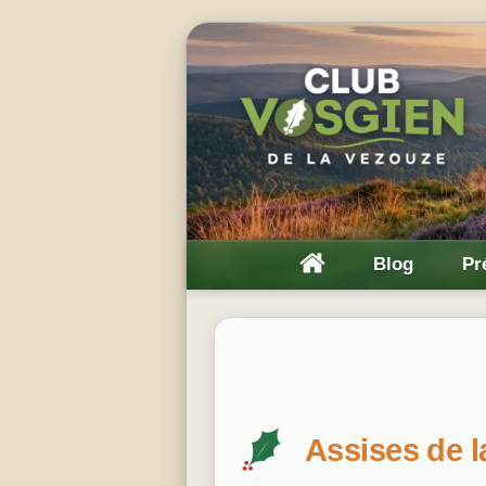
Blog
Pr
Assises de l