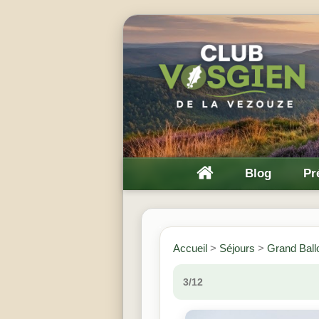
Blog
Pr
Accueil
>
Séjours
>
Grand Ball
3/12