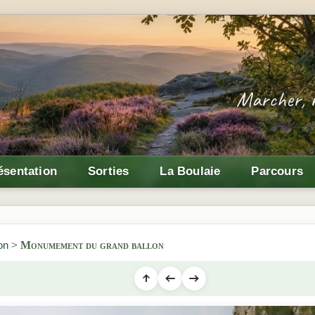
ésentation
Sorties
La Boulaie
Parcours
on
>
Monumement du grand ballon