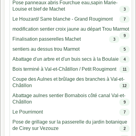
Pose panneaux abris Fourchue eau,sapin Marie-
Louise et bief de Machet
3
Le Houzard/ Sarre blanche - Grand Rougimont
7
modification sentier croix jaune au départ Trou Marmot
9
Finalisation passerelles Machet
3
sentiers au dessus trou Marmot
5
Abattage d'un arbre et d'un buis secs à la Boulaie
4
Bois terminé à Val-et-Châtillon / Petit Rougimont
11
Coupe des Aulnes et brûlage des branches à Val-et-
Châtillon
12
Abattage aulnes sentier Bornabois côté canal Val-et-
Châtillon
9
Le Pourrimont
7
Pose de grillage sur la passerelle du jardin botanique
de Cirey sur Vezouze
2