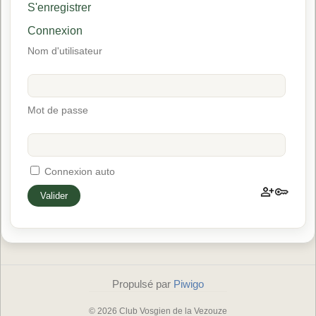
S'enregistrer
Connexion
Nom d'utilisateur
Mot de passe
Connexion auto
Propulsé par
Piwigo
© 2026 Club Vosgien de la Vezouze