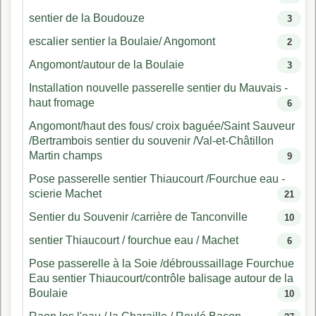
sentier de la Boudouze
3
escalier sentier la Boulaie/ Angomont
2
Angomont/autour de la Boulaie
3
Installation nouvelle passerelle sentier du Mauvais -
haut fromage
6
Angomont/haut des fous/ croix baguée/Saint Sauveur
/Bertrambois sentier du souvenir /Val-et-Châtillon
Martin champs
9
Pose passerelle sentier Thiaucourt /Fourchue eau -
scierie Machet
21
Sentier du Souvenir /carrière de Tanconville
10
sentier Thiaucourt / fourchue eau / Machet
6
Pose passerelle à la Soie /débroussaillage Fourchue
Eau sentier Thiaucourt/contrôle balisage autour de la
Boulaie
10