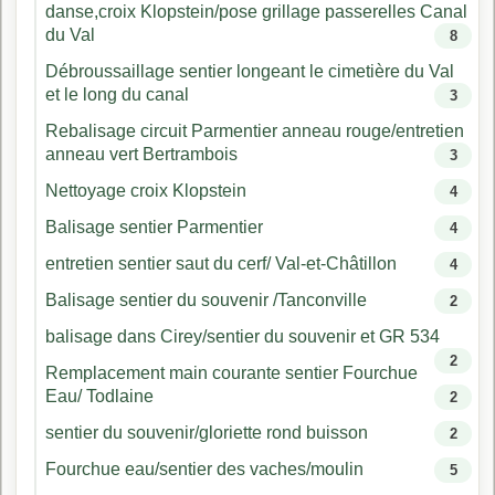
danse,croix Klopstein/pose grillage passerelles Canal
du Val
8
Débroussaillage sentier longeant le cimetière du Val
et le long du canal
3
Rebalisage circuit Parmentier anneau rouge/entretien
anneau vert Bertrambois
3
Nettoyage croix Klopstein
4
Balisage sentier Parmentier
4
entretien sentier saut du cerf/ Val-et-Châtillon
4
Balisage sentier du souvenir /Tanconville
2
balisage dans Cirey/sentier du souvenir et GR 534
2
Remplacement main courante sentier Fourchue
Eau/ Todlaine
2
sentier du souvenir/gloriette rond buisson
2
Fourchue eau/sentier des vaches/moulin
5