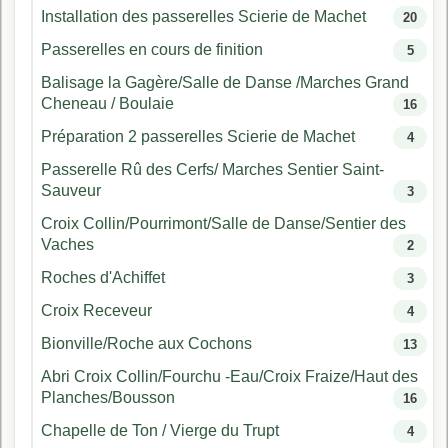
Installation des passerelles Scierie de Machet
20
Passerelles en cours de finition
5
Balisage la Gagère/Salle de Danse /Marches Grand
Cheneau / Boulaie
16
Préparation 2 passerelles Scierie de Machet
4
Passerelle Rû des Cerfs/ Marches Sentier Saint-
Sauveur
3
Croix Collin/Pourrimont/Salle de Danse/Sentier des
Vaches
2
Roches d'Achiffet
3
Croix Receveur
4
Bionville/Roche aux Cochons
13
Abri Croix Collin/Fourchu -Eau/Croix Fraize/Haut des
Planches/Bousson
16
Chapelle de Ton / Vierge du Trupt
4