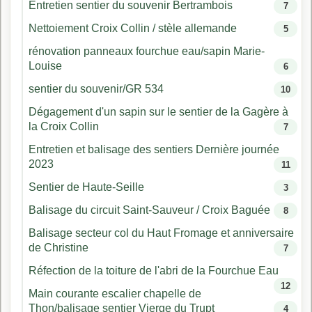
Entretien sentier du souvenir Bertrambois
7
Nettoiement Croix Collin / stèle allemande
5
rénovation panneaux fourchue eau/sapin Marie-
Louise
6
sentier du souvenir/GR 534
10
Dégagement d'un sapin sur le sentier de la Gagère à
la Croix Collin
7
Entretien et balisage des sentiers Dernière journée
2023
11
Sentier de Haute-Seille
3
Balisage du circuit Saint-Sauveur / Croix Baguée
8
Balisage secteur col du Haut Fromage et anniversaire
de Christine
7
Réfection de la toiture de l'abri de la Fourchue Eau
12
Main courante escalier chapelle de
Thon/balisage sentier Vierge du Trupt
4