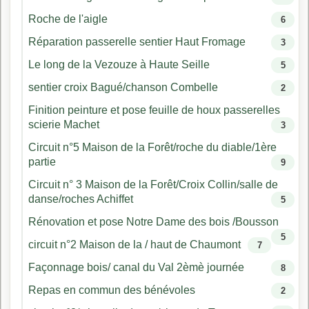
Roche de l'aigle
6
Réparation passerelle sentier Haut Fromage
3
Le long de la Vezouze à Haute Seille
5
sentier croix Bagué/chanson Combelle
2
Finition peinture et pose feuille de houx passerelles
scierie Machet
3
Circuit n°5 Maison de la Forêt/roche du diable/1ère
partie
9
Circuit n° 3 Maison de la Forêt/Croix Collin/salle de
danse/roches Achiffet
5
Rénovation et pose Notre Dame des bois /Bousson
5
circuit n°2 Maison de la / haut de Chaumont
7
Façonnage bois/ canal du Val 2èmè journée
8
Repas en commun des bénévoles
2