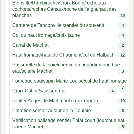
Bionville/Rambiroche/Croix Bodin/roche aux
cochons/roches Ganaux/roche de l'aigle/haut des
planches
20
Carrière de Tanconville /sentier du souvenir
4
Col du haut fromage/croix jaune
4
Canal de Machet
2
Haut fromage/haut de Chaumont/col du Halbach
12
Passerelle de la soie/chemin du brigadier/fourchue
eau/scierie Machet
3
Fourchue eau/sapin Marie-Louise/col du haut fromage
7
Croix Collin/Saussenrupt
4
sentier Auges de Martimont (croix rouge)
10
Entretien sentier autour de la Boulaie
6
Vérification balisage sentier Thiaucourt (fourchue eau-
scierie Machet)
5