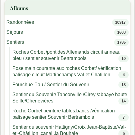
Albums
Randonnées
10917
Séjours
1603
Sentiers
1786
Roches Corbet /pont des Allemands circuit anneau
bleu / sentier souvenir Bertrambois
10
Pose main courante aux roches Corbet/ vérification
balisage circuit Martinchamps Val-et-Chatillon
4
Fourchue-Eau / Sentier du Souvenir
18
Sentier du Souvenir/ Tanconville /Cirey /abbaye haute
Seille/Chenevières
14
Roche Corbet peinture tables,bancs /vérification
balisage sentier Souvenir Bertrambois
7
Sentier du souvenir Hattigny/Croix Jean-Baptiste/Val-
et -Châtillon ,canal ,la Bouhaie
5