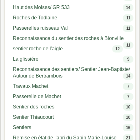
Haut des Moises/ GR 533
14
Roches de Todlaine
11
Passerelles ruisseau Val
11
Reconnaissance du sentier des roches à Bionville
11
sentier roche de l'aigle
12
La glissiére
9
Reconnaissance des sentiers/ Sentier Jean-Baptiste/
Autour de Bertrambois
14
Travaux Machet
7
Passerelle de Machet
7
Sentier des roches
10
Sentier Thiaucourt
10
Sentiers
16
Remise en état de l'abri du Sapin Marie-Louise
21