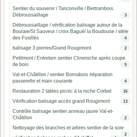
Sentier du souvenir / Tanconville / Bertrambois
Débroussaillage
3
Débroussaillage / vérification balisage autour de la
Boulaie/St Sauveur / croix Bagué/ la Boudouse / stèle
des Fusillés
4
balisage 3 pierres/Grand Rougimont
2
Petitmont / Entretien sentier Clineroche après coupe
de bois
5
Val-et-Châtillon / sentier Bornabois /réparation
passerelle et main courante
4
Restauration 2 tables picnic à la roche Corbet
16
Vérification balisage accès grand Rougimont
13
Contrôle balisage sentier anneau jaune Val-et-
Châtillon
2
Nettoyage des branches et arbres sentier de la soie
2