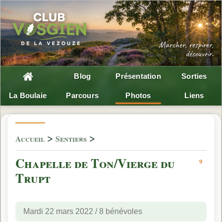
Blog
Présentation
Sorties
La Boulaie
Parcours
Photos
Liens
>
>
Accueil
Sentiers
Chapelle de Ton/Vierge du
9
Trupt
Mardi 22 mars 2022 / 8 bénévoles