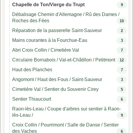
Chapelle de Ton/Vierge du Trupt
9
Débalisage Chemin d'Allemagne / Rû des Dames /
Roches des Fées
10
Réparation de la passerelle Saint-Sauveur
2
Mains courantes à la Fourchue-Eau
3
Abri Croix Collin / Cimetière Val
7
Circulaire Bornabois / Val-et-Châtillon / Petitmont
12
Haut des Planches
7
Angomont / Haut des Fous / Saint-Sauveur
3
Cimetiére Val / Sentier du Souvenir Cirey
5
Sentier Thiaucourt
6
Raon-lès-Leau / Coupe d'arbres sur sentier à Raon-
lès-Leau /
9
Croix Collin / Pourrimont / Salle de Danse / Sentier
des Vaches
6