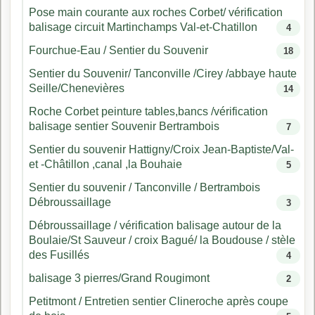
Pose main courante aux roches Corbet/ vérification
balisage circuit Martinchamps Val-et-Chatillon
4
Fourchue-Eau / Sentier du Souvenir
18
Sentier du Souvenir/ Tanconville /Cirey /abbaye haute
Seille/Chenevières
14
Roche Corbet peinture tables,bancs /vérification
balisage sentier Souvenir Bertrambois
7
Sentier du souvenir Hattigny/Croix Jean-Baptiste/Val-
et -Châtillon ,canal ,la Bouhaie
5
Sentier du souvenir / Tanconville / Bertrambois
Débroussaillage
3
Débroussaillage / vérification balisage autour de la
Boulaie/St Sauveur / croix Bagué/ la Boudouse / stèle
des Fusillés
4
balisage 3 pierres/Grand Rougimont
2
Petitmont / Entretien sentier Clineroche après coupe