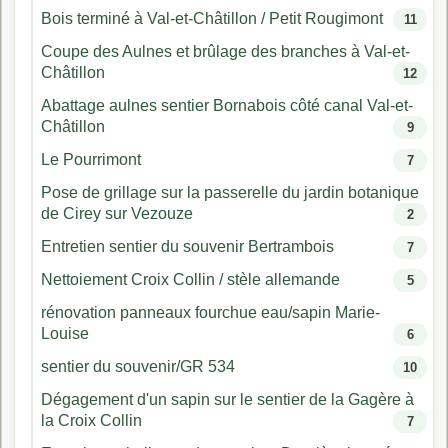
Bois terminé à Val-et-Châtillon / Petit Rougimont
11
Coupe des Aulnes et brûlage des branches à Val-et-
Châtillon
12
Abattage aulnes sentier Bornabois côté canal Val-et-
Châtillon
9
Le Pourrimont
7
Pose de grillage sur la passerelle du jardin botanique
de Cirey sur Vezouze
2
Entretien sentier du souvenir Bertrambois
7
Nettoiement Croix Collin / stèle allemande
5
rénovation panneaux fourchue eau/sapin Marie-
Louise
6
sentier du souvenir/GR 534
10
Dégagement d'un sapin sur le sentier de la Gagère à
la Croix Collin
7