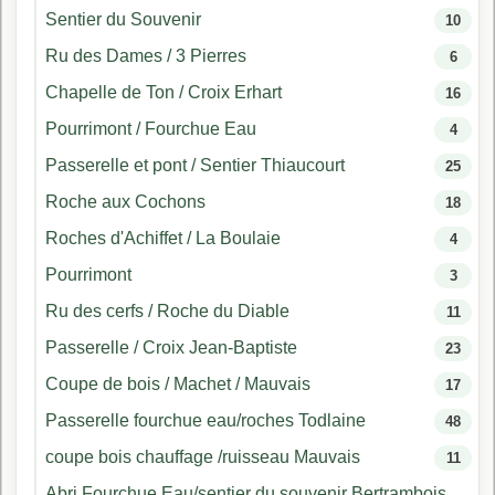
Sentier du Souvenir
10
Ru des Dames / 3 Pierres
6
Chapelle de Ton / Croix Erhart
16
Pourrimont / Fourchue Eau
4
Passerelle et pont / Sentier Thiaucourt
25
Roche aux Cochons
18
Roches d'Achiffet / La Boulaie
4
Pourrimont
3
Ru des cerfs / Roche du Diable
11
Passerelle / Croix Jean-Baptiste
23
Coupe de bois / Machet / Mauvais
17
Passerelle fourchue eau/roches Todlaine
48
coupe bois chauffage /ruisseau Mauvais
11
Abri Fourchue Eau/sentier du souvenir Bertrambois