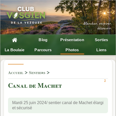
Blog
Présentation
Sorties
La Boulaie
Parcours
Photos
Liens
>
>
Accueil
Sentiers
2
Canal de Machet
Mardi 25 juin 2024/ sentier canal de Machet élargi
et sécurisé