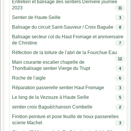
Entretien et balisage des sentiers Dernière journée
2023
11
Sentier de Haute-Seille
3
Balisage du circuit Saint-Sauveur / Croix Baguée
8
Balisage secteur col du Haut Fromage et anniversaire
de Christine
7
Réfection de la toiture de l'abri de la Fourchue Eau
12
Main courante escalier chapelle de
Thon/balisage sentier Vierge du Trupt
4
Roche de l'aigle
6
Réparation passerelle sentier Haut Fromage
3
Le long de la Vezouze à Haute Seille
5
sentier croix Bagué/chanson Combelle
2
Finition peinture et pose feuille de houx passerelles
scierie Machet
3