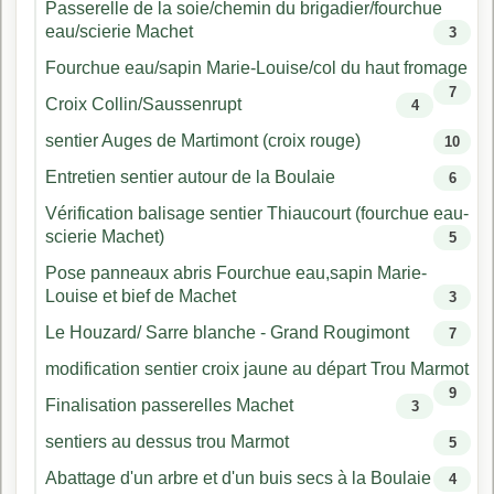
Passerelle de la soie/chemin du brigadier/fourchue
eau/scierie Machet
3
Fourchue eau/sapin Marie-Louise/col du haut fromage
7
Croix Collin/Saussenrupt
4
sentier Auges de Martimont (croix rouge)
10
Entretien sentier autour de la Boulaie
6
Vérification balisage sentier Thiaucourt (fourchue eau-
scierie Machet)
5
Pose panneaux abris Fourchue eau,sapin Marie-
Louise et bief de Machet
3
Le Houzard/ Sarre blanche - Grand Rougimont
7
modification sentier croix jaune au départ Trou Marmot
9
Finalisation passerelles Machet
3
sentiers au dessus trou Marmot
5
Abattage d'un arbre et d'un buis secs à la Boulaie
4