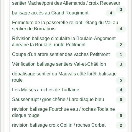
sentier Machet/pont des Allemands / croix Receveur
3
balisage accès au Grand Rougimont
4
Fermeture de la passerelle reliant l'étang du Val au
sentier de Bornabois
4
Révision balisage circulaire la Boulaie-Angomont
/linéaire la Boulaie -route Petitmont
2
Coupe d'un arbre sentier des vaches Petitmont
1
Vérification balisage sentiers Val-et-Châtillon
3
débalisage sentier du Mauvais côté forêt ,balisage
route
5
Les Moises / roches de Todlaine
4
Saussenrupt / gros chêne / Laro disque bleu
8
révision balisage Fourchue eau / roches Todlaine
disque rouge
8
révision balisage croix Collin / roches Corbet
2