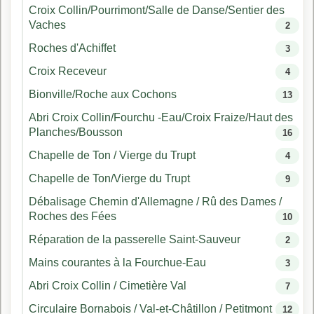
Croix Collin/Pourrimont/Salle de Danse/Sentier des
Vaches
2
Roches d'Achiffet
3
Croix Receveur
4
Bionville/Roche aux Cochons
13
Abri Croix Collin/Fourchu -Eau/Croix Fraize/Haut des
Planches/Bousson
16
Chapelle de Ton / Vierge du Trupt
4
Chapelle de Ton/Vierge du Trupt
9
Débalisage Chemin d'Allemagne / Rû des Dames /
Roches des Fées
10
Réparation de la passerelle Saint-Sauveur
2
Mains courantes à la Fourchue-Eau
3
Abri Croix Collin / Cimetière Val
7
Circulaire Bornabois / Val-et-Châtillon / Petitmont
12