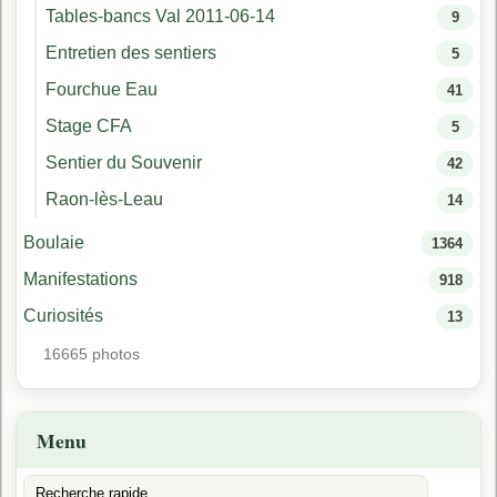
Tables-bancs Val 2011-06-14
9
Entretien des sentiers
5
Fourchue Eau
41
Stage CFA
5
Sentier du Souvenir
42
Raon-lès-Leau
14
Boulaie
1364
Manifestations
918
Curiosités
13
16665 photos
Menu