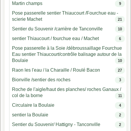
Martin champs
9
Pose passerelle sentier Thiaucourt /Fourchue eau -
scierie Machet
21
Sentier du Souvenir /carrière de Tanconville
10
sentier Thiaucourt / fourchue eau / Machet
6
Pose passerelle à la Soie /débroussaillage Fourchue
Eau sentier Thiaucourt/contrôle balisage autour de la
Boulaie
10
Raon les l'eau / la Charaille / Roulé Bacon
27
Bionville /sentier des roches
3
Roche de l'aigle/haut des planches/ roches Ganaux /
col de la borne
11
Circulaire la Boulaie
4
sentier la Boulaie
2
Sentier du Souvenir/ Hattigny - Tanconville
2