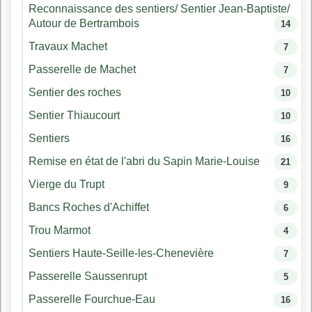
Reconnaissance des sentiers/ Sentier Jean-Baptiste/
Autour de Bertrambois
14
Travaux Machet
7
Passerelle de Machet
7
Sentier des roches
10
Sentier Thiaucourt
10
Sentiers
16
Remise en état de l'abri du Sapin Marie-Louise
21
Vierge du Trupt
9
Bancs Roches d'Achiffet
6
Trou Marmot
4
Sentiers Haute-Seille-les-Chenevière
7
Passerelle Saussenrupt
5
Passerelle Fourchue-Eau
16