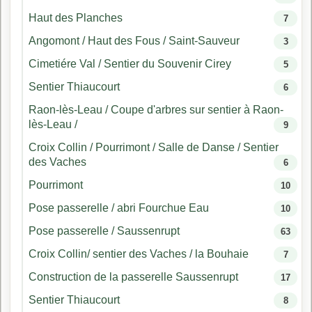
Haut des Planches
7
Angomont / Haut des Fous / Saint-Sauveur
3
Cimetiére Val / Sentier du Souvenir Cirey
5
Sentier Thiaucourt
6
Raon-lès-Leau / Coupe d'arbres sur sentier à Raon-
lès-Leau /
9
Croix Collin / Pourrimont / Salle de Danse / Sentier
des Vaches
6
Pourrimont
10
Pose passerelle / abri Fourchue Eau
10
Pose passerelle / Saussenrupt
63
Croix Collin/ sentier des Vaches / la Bouhaie
7
Construction de la passerelle Saussenrupt
17
Sentier Thiaucourt
8