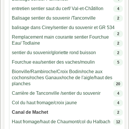
entretien sentier saut du cerf/ Val-et-Châtillon
4
Balisage sentier du souvenir /Tanconville
2
balisage dans Cirey/sentier du souvenir et GR 534
2
Remplacement main courante sentier Fourchue
Eau/ Todlaine
2
sentier du souvenir/gloriette rond buisson
2
Fourchue eau/sentier des vaches/moulin
5
Bionville/Rambiroche/Croix Bodin/roche aux
cochons/roches Ganaux/roche de l'aigle/haut des
planches
20
Carrière de Tanconville /sentier du souvenir
4
Col du haut fromage/croix jaune
4
Canal de Machet
2
Haut fromage/haut de Chaumont/col du Halbach
12