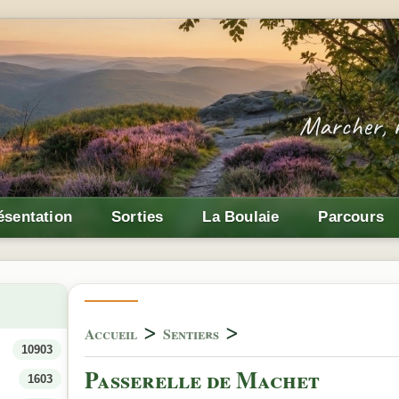
ésentation
Sorties
La Boulaie
Parcours
>
>
Accueil
Sentiers
10903
Passerelle de Machet
1603