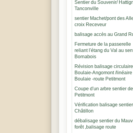
Sentier du Souvenir/ Hattign
Tanconville
sentier Machet/pont des Al
croix Receveur
balisage accès au Grand R
Fermeture de la passerelle
reliant l'étang du Val au sen
Bornabois
Révision balisage circulaire
Boulaie-Angomont /linéaire 
Boulaie -route Petitmont
Coupe d'un arbre sentier d
Petitmont
Vérification balisage sentier
Châtillon
débalisage sentier du Mauv
forêt ,balisage route