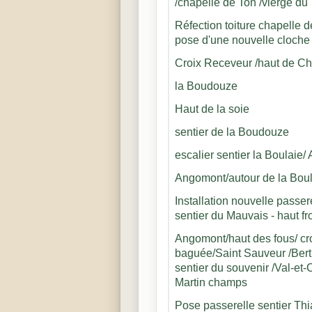
/chapelle de Ton /vierge du 
Réfection toiture chapelle d
pose d'une nouvelle cloche
Croix Receveur /haut de C
la Boudouze
Haut de la soie
sentier de la Boudouze
escalier sentier la Boulaie
Angomont/autour de la Bou
Installation nouvelle passer
sentier du Mauvais - haut f
Angomont/haut des fous/ cr
baguée/Saint Sauveur /Ber
sentier du souvenir /Val-et-
Martin champs
Pose passerelle sentier Thi