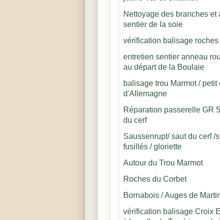
Nettoyage des branches et 
sentier de la soie
vérification balisage roches 
entretien sentier anneau ro
au départ de la Boulaie
balisage trou Marmot / peti
d'Allemagne
Réparation passerelle GR 5
du cerf
Saussenrupt/ saut du cerf /s
fusillés / gloriette
Autour du Trou Marmot
Roches du Corbet
Bornabois / Auges de Marti
vérification balisage Croi