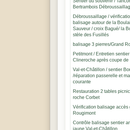
Sentier du souvenir / Tancon
Bertrambois Débroussailla
Débroussaillage / vérificati
balisage autour de la Boula
Sauveur / croix Bagué/ la 
stèle des Fusillés
balisage 3 pierres/Grand R
Petitmont / Entretien sentier
Clineroche après coupe de 
Val-et-Châtillon / sentier B
/réparation passerelle et ma
courante
Restauration 2 tables picnic
roche Corbet
Vérification balisage accès
Rougimont
Contrôle balisage sentier 
jaune Val-et-Châtillon