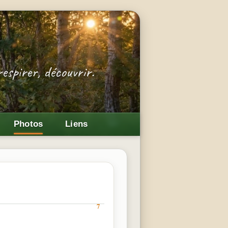
Photos
Liens
7