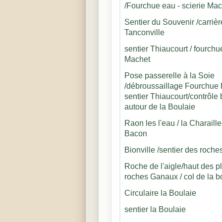
/Fourchue eau - scierie Mac
Sentier du Souvenir /carrièr
Tanconville
sentier Thiaucourt / fourchu
Machet
Pose passerelle à la Soie
/débroussaillage Fourchue
sentier Thiaucourt/contrôle
autour de la Boulaie
Raon les l'eau / la Charaille
Bacon
Bionville /sentier des roche
Roche de l'aigle/haut des p
roches Ganaux / col de la b
Circulaire la Boulaie
sentier la Boulaie