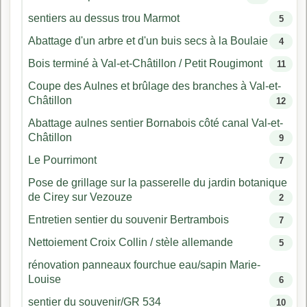
sentiers au dessus trou Marmot
5
Abattage d'un arbre et d'un buis secs à la Boulaie
4
Bois terminé à Val-et-Châtillon / Petit Rougimont
11
Coupe des Aulnes et brûlage des branches à Val-et-
Châtillon
12
Abattage aulnes sentier Bornabois côté canal Val-et-
Châtillon
9
Le Pourrimont
7
Pose de grillage sur la passerelle du jardin botanique
de Cirey sur Vezouze
2
Entretien sentier du souvenir Bertrambois
7
Nettoiement Croix Collin / stèle allemande
5
rénovation panneaux fourchue eau/sapin Marie-
Louise
6
sentier du souvenir/GR 534
10