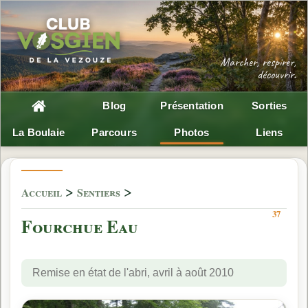
Blog
Présentation
Sorties
La Boulaie
Parcours
Photos
Liens
>
>
Accueil
Sentiers
37
Fourchue Eau
Remise en état de l'abri, avril à août 2010