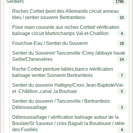
Sentiers
1786
Roches Corbet /pont des Allemands circuit anneau
bleu / sentier souvenir Bertrambois
10
Pose main courante aux roches Corbet/ vérification
balisage circuit Martinchamps Val-et-Chatillon
4
Fourchue-Eau / Sentier du Souvenir
18
Sentier du Souvenir/ Tanconville /Cirey /abbaye haute
Seille/Chenevières
14
Roche Corbet peinture tables,bancs /vérification
balisage sentier Souvenir Bertrambois
7
Sentier du souvenir Hattigny/Croix Jean-Baptiste/Val-
et -Châtillon ,canal ,la Bouhaie
5
Sentier du souvenir / Tanconville / Bertrambois
Débroussaillage
3
Débroussaillage / vérification balisage autour de la
Boulaie/St Sauveur / croix Bagué/ la Boudouse / stèle
des Fusillés
4