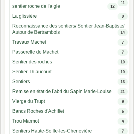
11
sentier roche de l'aigle
12
La glissiére
9
Reconnaissance des sentiers/ Sentier Jean-Baptiste/
Autour de Bertrambois
14
Travaux Machet
7
Passerelle de Machet
7
Sentier des roches
10
Sentier Thiaucourt
10
Sentiers
16
Remise en état de l'abri du Sapin Marie-Louise
21
Vierge du Trupt
9
Bancs Roches d'Achiffet
6
Trou Marmot
4
Sentiers Haute-Seille-les-Chenevière
7