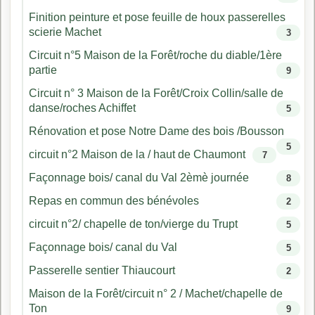
Finition peinture et pose feuille de houx passerelles
scierie Machet
3
Circuit n°5 Maison de la Forêt/roche du diable/1ère
partie
9
Circuit n° 3 Maison de la Forêt/Croix Collin/salle de
danse/roches Achiffet
5
Rénovation et pose Notre Dame des bois /Bousson
5
circuit n°2 Maison de la / haut de Chaumont
7
Façonnage bois/ canal du Val 2èmè journée
8
Repas en commun des bénévoles
2
circuit n°2/ chapelle de ton/vierge du Trupt
5
Façonnage bois/ canal du Val
5
Passerelle sentier Thiaucourt
2
Maison de la Forêt/circuit n° 2 / Machet/chapelle de
Ton
9