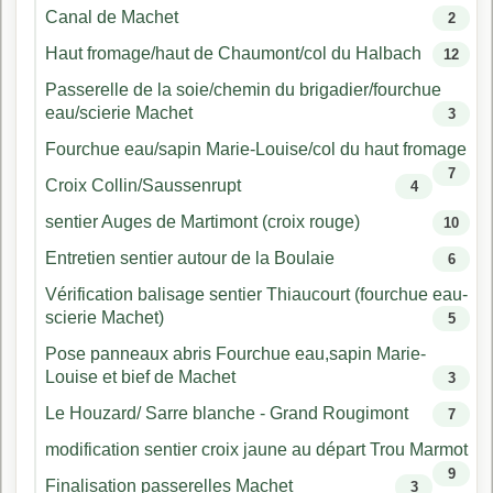
Canal de Machet
2
Haut fromage/haut de Chaumont/col du Halbach
12
Passerelle de la soie/chemin du brigadier/fourchue
eau/scierie Machet
3
Fourchue eau/sapin Marie-Louise/col du haut fromage
7
Croix Collin/Saussenrupt
4
sentier Auges de Martimont (croix rouge)
10
Entretien sentier autour de la Boulaie
6
Vérification balisage sentier Thiaucourt (fourchue eau-
scierie Machet)
5
Pose panneaux abris Fourchue eau,sapin Marie-
Louise et bief de Machet
3
Le Houzard/ Sarre blanche - Grand Rougimont
7
modification sentier croix jaune au départ Trou Marmot
9
Finalisation passerelles Machet
3