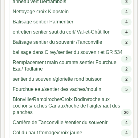
anneau vert Bertrambois
3
Nettoyage croix Klopstein
4
Balisage sentier Parmentier
4
entretien sentier saut du cerf/ Val-et-Châtillon
4
Balisage sentier du souvenir /Tanconville
2
balisage dans Cirey/sentier du souvenir et GR 534
2
Remplacement main courante sentier Fourchue
Eau/ Todlaine
2
sentier du souvenir/gloriette rond buisson
2
Fourchue eau/sentier des vaches/moulin
5
Bionville/Rambiroche/Croix Bodin/roche aux
cochons/roches Ganaux/roche de l'aigle/haut des
planches
20
Carrière de Tanconville /sentier du souvenir
4
Col du haut fromage/croix jaune
4