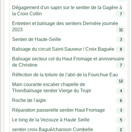
Dégagement d'un sapin sur le sentier de la Gagère à
la Croix Collin
7
Entretien et balisage des sentiers Dernière journée
2023
11
Sentier de Haute-Seille
3
Balisage du circuit Saint-Sauveur / Croix Baguée
8
Balisage secteur col du Haut Fromage et anniversaire
de Christine
7
Réfection de la toiture de l'abri de la Fourchue Eau
12
Main courante escalier chapelle de
Thon/balisage sentier Vierge du Trupt
4
Roche de l'aigle
6
Réparation passerelle sentier Haut Fromage
3
Le long de la Vezouze à Haute Seille
5
sentier croix Bagué/chanson Combelle
2